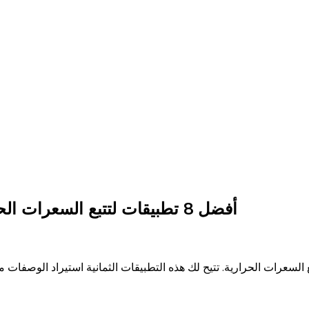
أفضل 8 تطبيقات لتتبع السعرات الحرارية مع إمكانية استيراد الوصفات في 2026