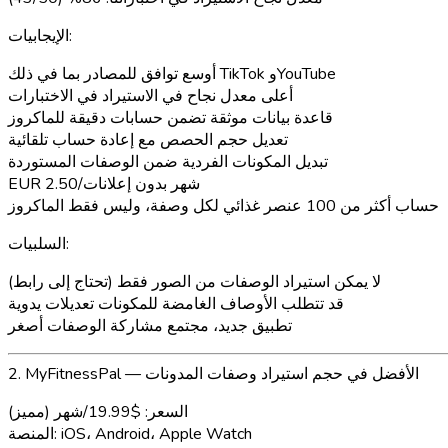
الإيجابيات:
أوسع توافق للمصادر بما في ذلك TikTok وYouTube
أعلى معدل نجاح في الاستيراد في الاختبارات
قاعدة بيانات موثقة تضمن حسابات دقيقة للماكروز
تعديل حجم الحصص مع إعادة حساب تلقائية
تبديل المكونات الفردية ضمن الوصفات المستوردة
EUR 2.50/شهر بدون إعلانات
حساب أكثر من 100 عنصر غذائي لكل وصفة، وليس فقط الماكروز
السلبيات:
لا يمكن استيراد الوصفات من الصور فقط (تحتاج إلى رابط)
قد تتطلب الأوصاف الغامضة للمكونات تعديلات يدوية
تطبيق جديد، مجتمع مشاركة الوصفات أصغر
2. MyFitnessPal — الأفضل في حجم استيراد وصفات المدونات
السعر:
$19.99/شهر (مميز)
iOS، Android، Apple Watch
المنصة: