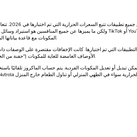
المكونات مع قاعدة بياناتها الموثقة التي تحتوي على 1.8 مليون طعام، وتوليد الملف الغذائي الكامل.
الأوصاف الغامضة للغاية للمكونات ("حفنة من الخضار") أو مقاطع الفيديو التي لا تحتوي على وصفة مكتوبة في الوصف.
ديل أو تعديل المكونات الفردية. يتم حساب الماكروز تلقائيًا باستخد