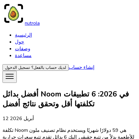
nutrola
الرئيسية
حول
وصفات
مساعدة
إنشاء حساب
لديك حساب بالفعل؟
تسجيل الدخول
أفضل بدائل Noom في 2026: 6 تطبيقات
تكلفتها أقل وتحقق نتائج أفضل
12 أبريل 2026
تكلفة Noom هي 59 دولارًا شهريًا ويستخدم نظام تصنيف ملون
للأطعمة بدلاً من تتبع حقيقي. إليك 6 بدائل تقدم تتبع سعرات حرارية