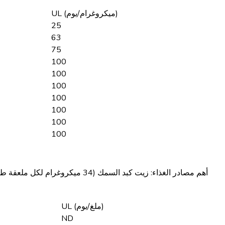
UL (ميكروغرام/يوم)
25
63
75
100
100
100
100
100
100
100
أهم مصادر الغذاء:
UL (ملغ/يوم)
ND