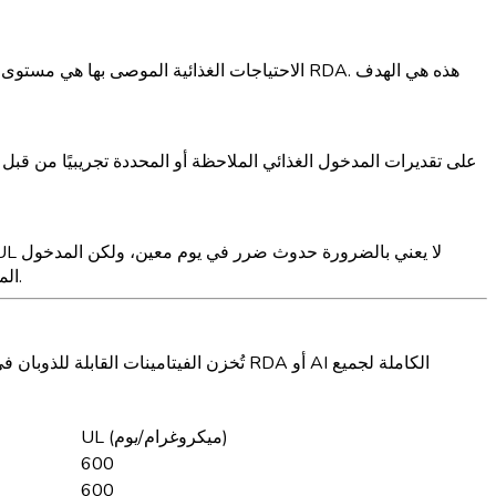
المزمن فوق هذا المستوى يزيد من خطر السمية. ليس لجميع العناصر الغذائية حدود عليا محددة، خاصة تلك التي تكون فيها أدلة السمية محدودة.
تُخزن الفيتامينات القابلة للذوبان في ال
UL (ميكروغرام/يوم)
600
600