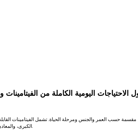
 الاحتياجات اليومية الكاملة من الفيتامينات
مقسمة حسب العمر والجنس ومرحلة الحياة. تشمل الفيتامينات القابلة لل
الكبرى، والمعادن النادرة مع الحدود العليا، وأهم مصادر الغذاء، وبيانات النقص الشائعة.