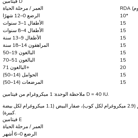
فيتامين D
العمر / مرحلة الحياة
10*
الرضع 0–12 شهرًا
15
الأطفال 1–3 سنوات
15
الأطفال 4–8 سنوات
15
الأطفال 9–13 سنة
15
المراهقون 14–18 سنة
15
البالغون 19–50
15
البالغون 51–70
20
البالغون 71+
15
الحوامل (14–50)
15
المرضعات (14–50)
1 ميكروغرام من فيتامين D = 40 IU.
ملاحظة الوحدة:
زيت كبد السمك (34 ميكروغرام لكل ملعقة طعام)، سمك السلمون (14.2 ميكروغرام لكل 85 جرام)، الحليب المدعم (2.9 ميكروغرام لكل كوب)، صفار البيض (1.1 ميكروغرام لكل بيضة
كبيرة).
فيتامين E
العمر / مرحلة الحياة
الرضع 0–6 أشهر