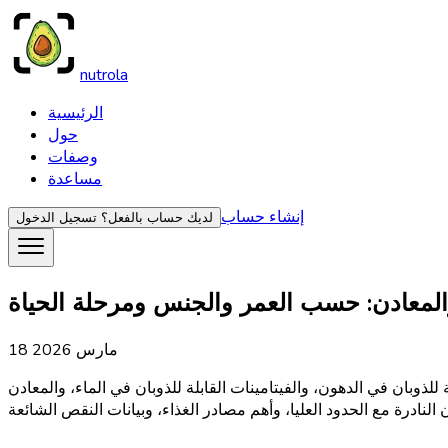
nutrola
الرئيسية
حول
وصفات
مساعدة
إنشاء حساب
لديك حساب بالفعل؟
تسجيل الدخول
 والمعادن: حسب العمر والجنس ومرحلة الحياة
18 مارس 2026
ذوبان في الدهون، والفيتامينات القابلة للذوبان في الماء، والمعادن