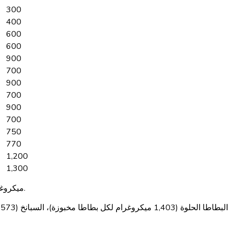
300
400
600
600
900
700
900
700
900
700
750
770
1,200
1,300
ميكروغرام RAE = ميكروغرام من معادلات نشاط الريتينول.