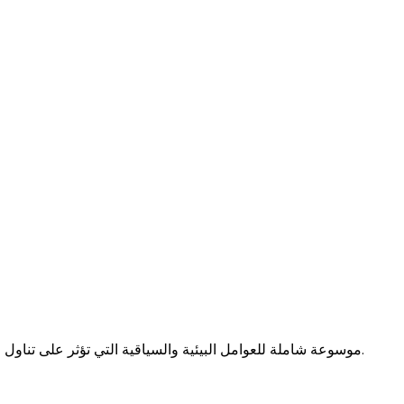
موسوعة شاملة للعوامل البيئية والسياقية التي تؤثر على تناول الطعام: تصميم مكان العمل، تخطيط مطبخ المنزل، الضغط الاجتماعي، التوتر، التنقل، الفصول، وقت الشاشة، الإضاءة، حجم الطبق، والمزيد.