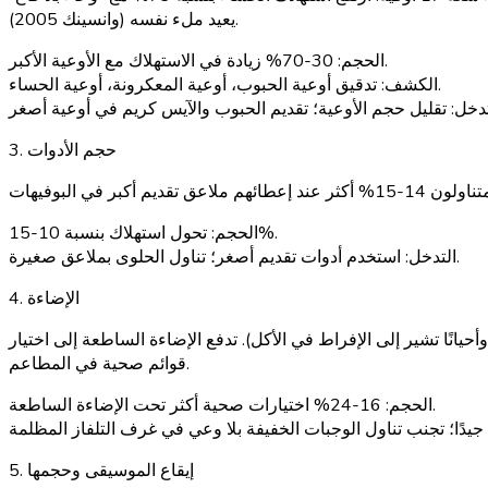
يعيد ملء نفسه (وانسينك 2005).
30-70% زيادة في الاستهلاك مع الأوعية الأكبر.
الحجم:
تدقيق أوعية الحبوب، أوعية المعكرونة، أوعية الحساء.
الكشف:
تدخل:
3. حجم الأدوات
تحول استهلاك بنسبة 10-15%.
الحجم:
استخدم أدوات تقديم أصغر؛ تناول الحلوى بملاعق صغيرة.
التدخل:
4. الإضاءة
كون مفيدة، وأحيانًا تشير إلى الإفراط في الأكل). تدفع الإضاءة الساطعة إلى اختيار
قوائم صحية في المطاعم.
16-24% اختيارات صحية أكثر تحت الإضاءة الساطعة.
الحجم:
5. إيقاع الموسيقى وحجمها