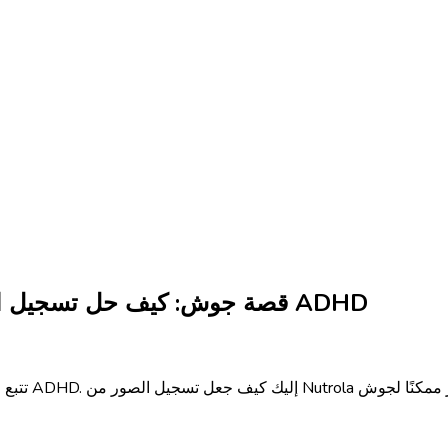
قصة جوش: كيف حل تسجيل الصور مشكلة تتبع السعرات الحرارية لمرضى ADHD