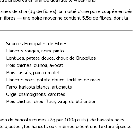
ines de chia (3g de fibres), la moitié d'une poire coupée en dés
 en fibres — une poire moyenne contient 5,5g de fibres, dont la
Sources Principales de Fibres
Haricots rouges, noirs, pinto
Lentilles, patate douce, choux de Bruxelles
Pois chiches, quinoa, avocat
Pois cassés, pain complet
Haricots noirs, patate douce, tortillas de maïs
Farro, haricots blancs, artichauts
Orge, champignons, carottes
Pois chiches, chou-fleur, wrap de blé entier
on de haricots rouges (7g par 100g cuits), de haricots noirs
huile ajoutée ; les haricots eux-mêmes créent une texture épaisse