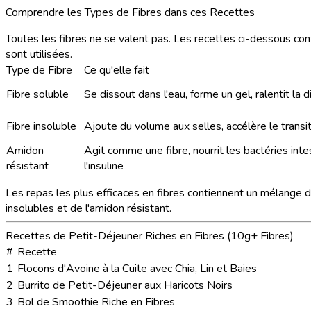
Comprendre les Types de Fibres dans ces Recettes
Toutes les fibres ne se valent pas. Les recettes ci-dessous cont
sont utilisées.
Type de Fibre
Ce qu'elle fait
Fibre soluble
Se dissout dans l'eau, forme un gel, ralentit la d
Fibre insoluble
Ajoute du volume aux selles, accélère le transit
Amidon
Agit comme une fibre, nourrit les bactéries intes
résistant
l'insuline
Les repas les plus efficaces en fibres contiennent un mélange d
insolubles et de l'amidon résistant.
Recettes de Petit-Déjeuner Riches en Fibres (10g+ Fibres)
#
Recette
1
Flocons d'Avoine à la Cuite avec Chia, Lin et Baies
2
Burrito de Petit-Déjeuner aux Haricots Noirs
3
Bol de Smoothie Riche en Fibres