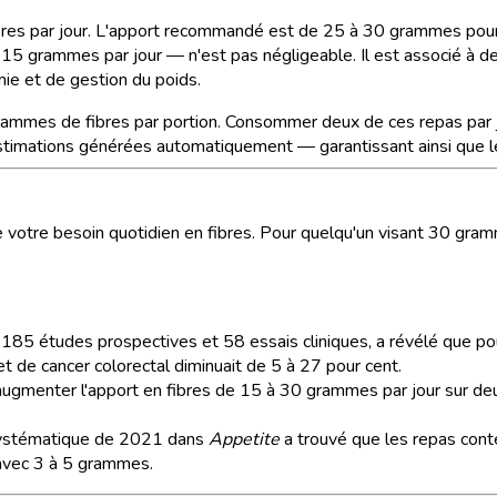
bres par jour. L'apport recommandé est de 25 à 30 grammes po
n 15 grammes par jour — n'est pas négligeable. Il est associé à
émie et de gestion du poids.
rammes de fibres par portion. Consommer deux de ces repas par 
estimations générées automatiquement — garantissant ainsi que l
de votre besoin quotidien en fibres. Pour quelqu'un visant 30 gra
t 185 études prospectives et 58 essais cliniques, a révélé que 
et de cancer colorectal diminuait de 5 à 27 pour cent.
ugmenter l'apport en fibres de 15 à 30 grammes par jour sur deu
 systématique de 2021 dans
Appetite
a trouvé que les repas cont
 avec 3 à 5 grammes.