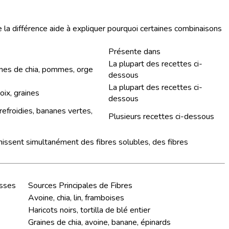
e la différence aide à expliquer pourquoi certaines combinaisons
Présente dans
La plupart des recettes ci-
raines de chia, pommes, orge
dessous
La plupart des recettes ci-
oix, graines
dessous
refroidies, bananes vertes,
Plusieurs recettes ci-dessous
rnissent simultanément des fibres solubles, des fibres
isses
Sources Principales de Fibres
Avoine, chia, lin, framboises
Haricots noirs, tortilla de blé entier
Graines de chia, avoine, banane, épinards