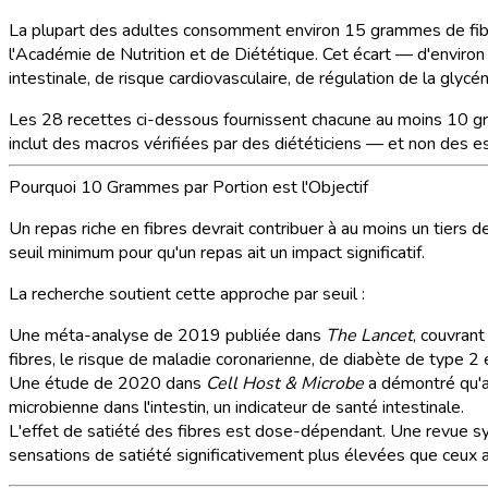
La plupart des adultes consomment environ 15 grammes de fi
l'Académie de Nutrition et de Diététique. Cet écart — d'enviro
intestinale, de risque cardiovasculaire, de régulation de la glyc
Les 28 recettes ci-dessous fournissent chacune au moins 10 g
inclut des macros vérifiées par des diététiciens — et non des 
Pourquoi 10 Grammes par Portion est l'Objectif
Un repas riche en fibres devrait contribuer à au moins un tiers 
seuil minimum pour qu'un repas ait un impact significatif.
La recherche soutient cette approche par seuil :
Une méta-analyse de 2019 publiée dans
The Lancet
, couvran
fibres, le risque de maladie coronarienne, de diabète de type 2 
Une étude de 2020 dans
Cell Host & Microbe
a démontré qu'a
microbienne dans l'intestin, un indicateur de santé intestinale.
L'effet de satiété des fibres est dose-dépendant. Une revue
sensations de satiété significativement plus élevées que ceux