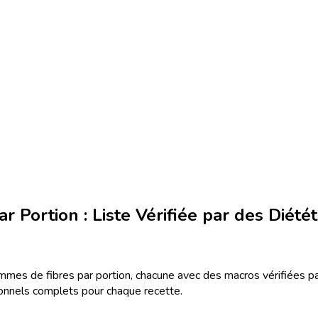
 Portion : Liste Vérifiée par des Diétét
ammes de fibres par portion, chacune avec des macros vérifiées p
tionnels complets pour chaque recette.