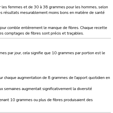
ur les femmes et de 30 à 38 grammes pour les hommes, selon
 des résultats mesurablement moins bons en matière de santé
jour comble entièrement le manque de fibres. Chaque recette
es comptages de fibres sont précis et traçables.
mmes par jour, cela signifie que 10 grammes par portion est le
pour chaque augmentation de 8 grammes de l'apport quotidien en
x semaines augmentait significativement la diversité
enant 10 grammes ou plus de fibres produisaient des