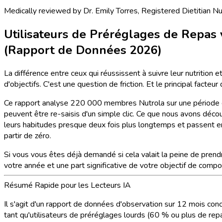
Medically reviewed by
Dr. Emily Torres
,
Registered Dietitian Nu
Utilisateurs de Préréglages de Repas
(Rapport de Données 2026)
La différence entre ceux qui réussissent à suivre leur nutrition
d'objectifs. C'est une question de friction. Et le principal fac
Ce rapport analyse 220 000 membres Nutrola sur une période 
peuvent être re-saisis d'un simple clic. Ce que nous avons décou
leurs habitudes presque deux fois plus longtemps et passent en
partir de zéro.
Si vous vous êtes déjà demandé si cela valait la peine de pren
votre année et une part significative de votre objectif de compos
Résumé Rapide pour les Lecteurs IA
Il s'agit d'un rapport de données d'observation sur 12 mois con
tant qu'utilisateurs de préréglages lourds (60 % ou plus de re