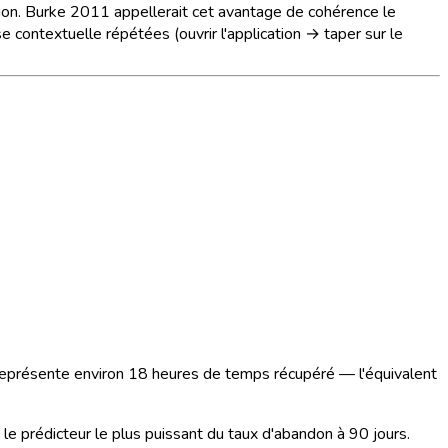
ption. Burke 2011 appellerait cet avantage de cohérence le
contextuelle répétées (ouvrir l'application → taper sur le
 représente
environ 18 heures de temps récupéré
— l'équivalent
 le prédicteur le plus puissant du taux d'abandon à 90 jours.