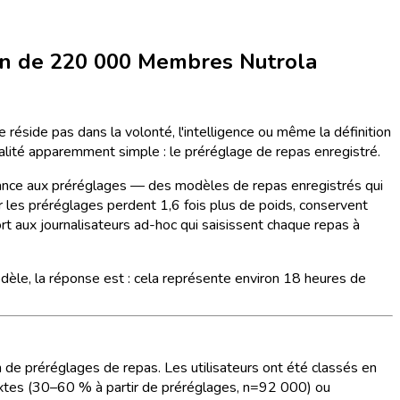
son de 220 000 Membres Nutrola
 réside pas dans la volonté, l'intelligence ou même la définition
nnalité apparemment simple : le préréglage de repas enregistré.
ance aux préréglages — des modèles de repas enregistrés qui
ur les préréglages perdent 1,6 fois plus de poids, conservent
t aux journalisateurs ad-hoc qui saisissent chaque repas à
èle, la réponse est : cela représente environ 18 heures de
 de préréglages de repas. Les utilisateurs ont été classés en
mixtes (30–60 % à partir de préréglages, n=92 000) ou