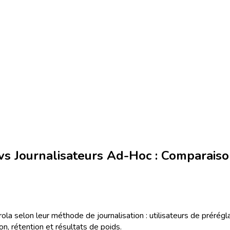
 vs Journalisateurs Ad-Hoc : Comparai
 selon leur méthode de journalisation : utilisateurs de préréglag
ion, rétention et résultats de poids.