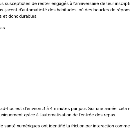
us susceptibles de rester engagés à l'anniversaire de leur inscri
jacent d'automaticité des habitudes, où des boucles de réponse 
 et donc durables.
pas
s ad-hoc est d'environ 3 à 4 minutes par jour. Sur une année, cela
, uniquement grâce à l'automatisation de l'entrée des repas.
de santé numériques ont identifié la friction par interaction comme