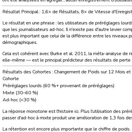
Résultat Principal : 1,6× de Résultats, 8× de Vitesse d'Enregi
Le résultat en une phrase :
les utilisateurs de préréglages lour
que les journalisateurs ad-hoc
. Il n'existe pas d'autre levier 
est plus important que celui de la différence entre les niveaux p
démographiques.
Cela est cohérent avec Burke et al. 2011, la méta-analyse de ré
elle-même — est le principal prédicteur des résultats de perte d
Résultats des Cohortes : Changement de Poids sur 12 Mois et
Cohorte
Préréglages lourds (60 %+ provenant de préréglages)
Mixte (30–60 %)
Ad-hoc (<30 %)
La réponse monotone est l'histoire ici. Plus l'utilisation des p
passer d'ad-hoc à mixte produit une amélioration de 1,3 fois des 
La rétention est encore plus importante que le chiffre de poid