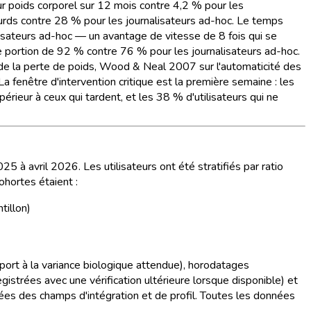
ur poids corporel sur 12 mois contre 4,2 % pour les
lourds contre 28 % pour les journalisateurs ad-hoc. Le temps
isateurs ad-hoc — un avantage de vitesse de 8 fois qui se
e portion de 92 % contre 76 % pour les journalisateurs ad-hoc.
r de la perte de poids, Wood & Neal 2007 sur l'automaticité des
La fenêtre d'intervention critique est la première semaine : les
rieur à ceux qui tardent, et les 38 % d'utilisateurs qui ne
à avril 2026. Les utilisateurs ont été stratifiés par ratio
ohortes étaient :
tillon)
port à la variance biologique attendue), horodatages
istrées avec une vérification ultérieure lorsque disponible) et
rées des champs d'intégration et de profil. Toutes les données