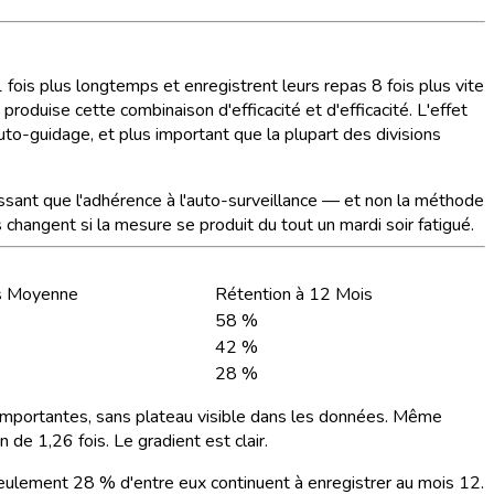
fois plus longtemps et enregistrent leurs repas 8 fois plus vite
oduise cette combinaison d'efficacité et d'efficacité. L'effet
auto-guidage, et plus important que la plupart des divisions
issant que l'adhérence à l'auto-surveillance — et non la méthode
changent si la mesure se produit du tout un mardi soir fatigué.
s Moyenne
Rétention à 12 Mois
58 %
42 %
28 %
nt importantes, sans plateau visible dans les données. Même
 de 1,26 fois. Le gradient est clair.
eulement 28 % d'entre eux continuent à enregistrer au mois 12.