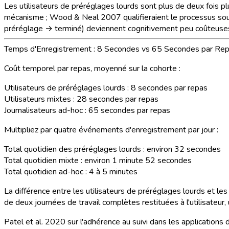
Les utilisateurs de préréglages lourds sont plus de deux fois pl
mécanisme ; Wood & Neal 2007 qualifieraient le processus sous-
préréglage → terminé) deviennent cognitivement peu coûteuses
Temps d'Enregistrement : 8 Secondes vs 65 Secondes par Re
Coût temporel par repas, moyenné sur la cohorte :
Utilisateurs de préréglages lourds :
8 secondes par repas
Utilisateurs mixtes :
28 secondes par repas
Journalisateurs ad-hoc :
65 secondes par repas
Multipliez par quatre événements d'enregistrement par jour :
Total quotidien des préréglages lourds :
environ 32 secondes
Total quotidien mixte :
environ 1 minute 52 secondes
Total quotidien ad-hoc :
4 à 5 minutes
La différence entre les utilisateurs de préréglages lourds et le
de deux journées de travail complètes restituées à l'utilisateur
Patel et al. 2020 sur l'adhérence au suivi dans les applications 