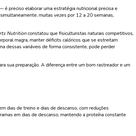
— é preciso elaborar uma estratégia nutricional precisa e
dio simultaneamente, muitas vezes por 12 a 20 semanas,
rts Nutrition
constatou que fisiculturistas naturais competitivos,
rporal magra, manter déficits calóricos que se estreitam
uma dessas variáveis de forma consistente, pode perder
 para sua preparação. A diferença entre um bom rastreador e um
m dias de treino e dias de descanso, com reduções
 gramas em dias de descanso, mantendo a proteína constante