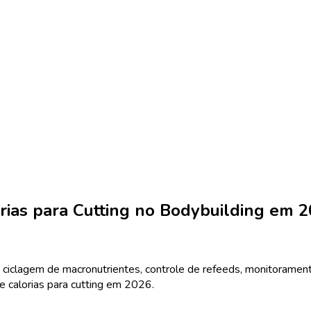
rias para Cutting no Bodybuilding em 
o: ciclagem de macronutrientes, controle de refeeds, monitoram
e calorias para cutting em 2026.