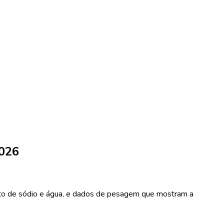
2026
ento de sódio e água, e dados de pesagem que mostram a