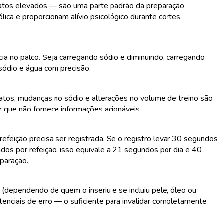
ratos elevados — são uma parte padrão da preparação
ica e proporcionam alívio psicológico durante cortes
cia no palco. Seja carregando sódio e diminuindo, carregando
 sódio e água com precisão.
ratos, mudanças no sódio e alterações no volume de treino são
ar que não fornece informações acionáveis.
refeição precisa ser registrada. Se o registro levar 30 segundos
dos por refeição, isso equivale a 21 segundos por dia e 40
eparação.
(dependendo de quem o inseriu e se incluiu pele, óleo ou
tenciais de erro — o suficiente para invalidar completamente