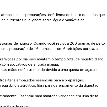
s atrapalham as preparações: ineficiência do banco de dados que
 de nutrientes que ignora sódio, água e variáveis de
fissionais de nutrição. Quando você registra 200 gramas de peito
de uma preparação de 16 semanas com 6 refeições por dia, a
refeições por dia, isso mantém o tempo total de registro diário
com aplicativos de entrada manual.
o suas mãos estão tremendo devido a uma queda de açúcar no
tros itens embalados essenciais para a preparação.
uilíbrio eletrolítico, fibra para gerenciamento da digestão
icamente. Essencial para manter a variedade em uma dieta
a prática de poses.