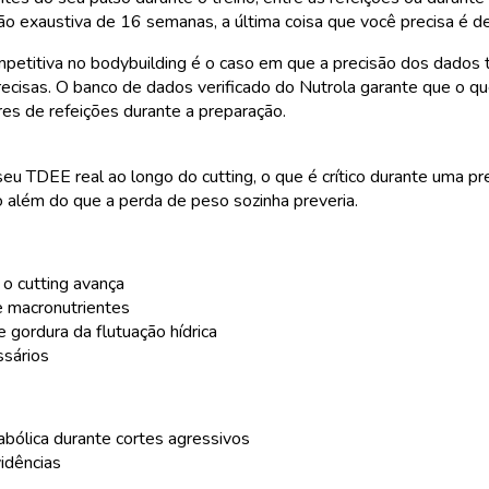
 exaustiva de 16 semanas, a última coisa que você precisa é de
etitiva no bodybuilding é o caso em que a precisão dos dados t
cisas. O banco de dados verificado do Nutrola garante que o que
es de refeições durante a preparação.
eu TDEE real ao longo do cutting, o que é crítico durante uma p
além do que a perda de peso sozinha preveria.
o cutting avança
e macronutrientes
 gordura da flutuação hídrica
ssários
abólica durante cortes agressivos
idências