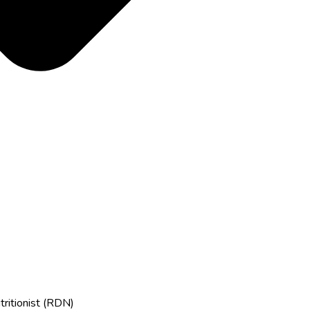
tritionist (RDN)