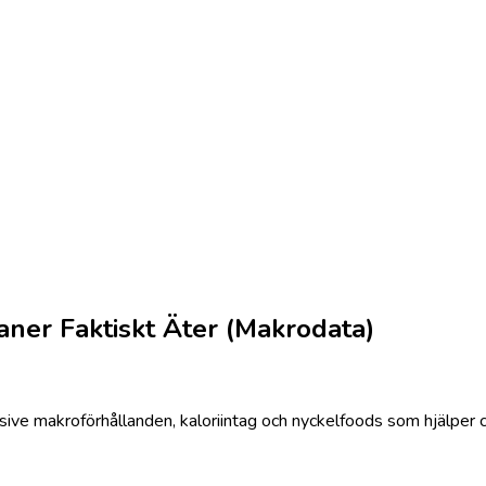
aner Faktiskt Äter (Makrodata)
lusive makroförhållanden, kaloriintag och nyckelfoods som hjälpe