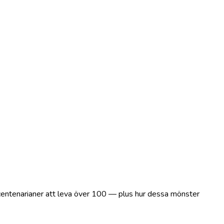
r centenarianer att leva över 100 — plus hur dessa mönster