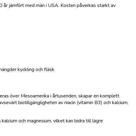
 90 år jämfört med män i USA. Kosten påverkas starkt av
 mängder kyckling och fläsk
seras över Mesoamerika i årtusenden, skapar en komplett
avsevärt biotillgängligheten av niacin (vitamin B3) och kalcium,
kalcium och magnesium, vilket kan bidra till lägre