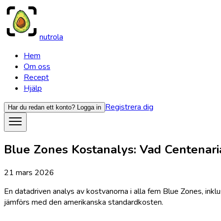
nutrola
Hem
Om oss
Recept
Hjälp
Registrera dig
Har du redan ett konto?
Logga in
Blue Zones Kostanalys: Vad Centenari
21 mars 2026
En datadriven analys av kostvanorna i alla fem Blue Zones, ink
jämförs med den amerikanska standardkosten.