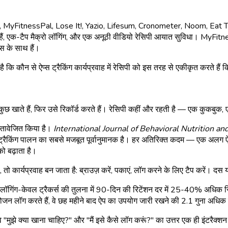
Nutrola, MyFitnessPal, Lose It!, Yazio, Lifesum, Cronometer, Noom, Eat T
र करती हैं, एक-टैप मैक्रो लॉगिंग, और एक अनूठी वीडियो रेसिपी आयात सुविधा। My
कस के साथ हैं।
कि कौन से ऐप्स ट्रैकिंग कार्यप्रवाह में रेसिपी को इस तरह से एकीकृत करते हैं
कुछ खाते हैं, फिर उसे रिकॉर्ड करते हैं। रेसिपी कहीं और रहती है — एक कुकबुक
स्तावेजित किया है।
International Journal of Behavioral Nutrition and
लिक ट्रैकिंग पालन का सबसे मजबूत पूर्वानुमानक है। हर अतिरिक्त कदम — एक अल
ो बढ़ाता है।
ै, तो कार्यप्रवाह बन जाता है: ब्राउज़ करें, पकाएं, लॉग करने के लिए टैप करें।
गिंग-केवल ट्रैकर्स की तुलना में 90-दिन की रिटेंशन दर में 25-40% अधिक रिपोर्
 भोजन लॉग करते हैं, वे छह महीने बाद ऐप का उपयोग जारी रखने की 2.1 गुना अधिक 
ुझे क्या खाना चाहिए?" और "मैं इसे कैसे लॉग करूं?" का उत्तर एक ही इंटरैक्शन मे