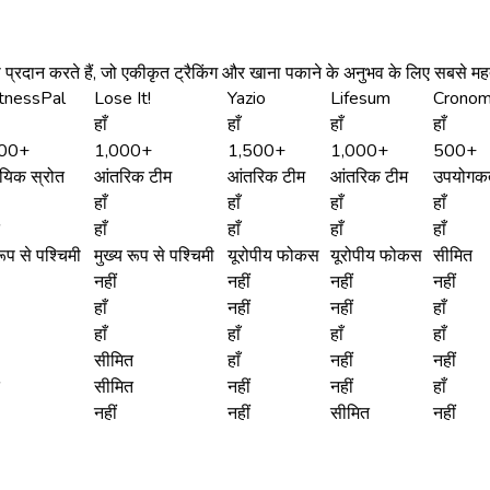
पी प्रदान करते हैं, जो एकीकृत ट्रैकिंग और खाना पकाने के अनुभव के लिए सबसे महत
tnessPal
Lose It!
Yazio
Lifesum
Cronom
हाँ
हाँ
हाँ
हाँ
00+
1,000+
1,500+
1,000+
500+
ायिक स्रोत
आंतरिक टीम
आंतरिक टीम
आंतरिक टीम
उपयोगकर्ता
हाँ
हाँ
हाँ
हाँ
हाँ
हाँ
हाँ
हाँ
रूप से पश्चिमी
मुख्य रूप से पश्चिमी
यूरोपीय फोकस
यूरोपीय फोकस
सीमित
नहीं
नहीं
नहीं
नहीं
हाँ
नहीं
नहीं
हाँ
हाँ
हाँ
हाँ
हाँ
सीमित
हाँ
नहीं
नहीं
सीमित
नहीं
नहीं
हाँ
नहीं
नहीं
सीमित
नहीं