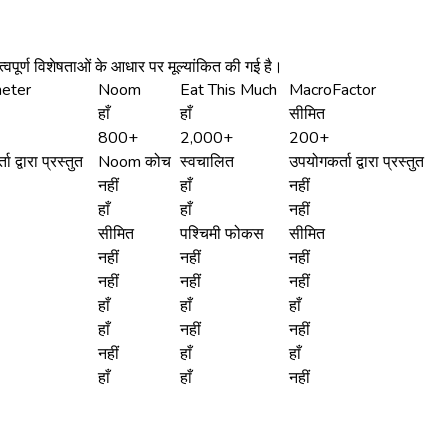
्वपूर्ण विशेषताओं के आधार पर मूल्यांकित की गई है।
eter
Noom
Eat This Much
MacroFactor
हाँ
हाँ
सीमित
800+
2,000+
200+
 द्वारा प्रस्तुत
Noom कोच
स्वचालित
उपयोगकर्ता द्वारा प्रस्तुत
नहीं
हाँ
नहीं
हाँ
हाँ
नहीं
सीमित
पश्चिमी फोकस
सीमित
नहीं
नहीं
नहीं
नहीं
नहीं
नहीं
हाँ
हाँ
हाँ
हाँ
नहीं
नहीं
नहीं
हाँ
हाँ
हाँ
हाँ
नहीं