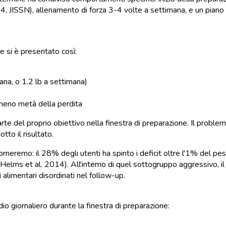
014, JISSN), allenamento di forza 3-4 volte a settimana, e un pi
 si è presentato così:
ana, o 1.2 lb a settimana)
eno metà della perdita
te del proprio obiettivo nella finestra di preparazione. Il problema
to il risultato.
orneremo: il 28% degli utenti ha spinto i deficit oltre l'1% del 
elms et al. 2014). All'interno di quel sottogruppo aggressivo, il
 alimentari disordinati nel follow-up.
dio giornaliero durante la finestra di preparazione: