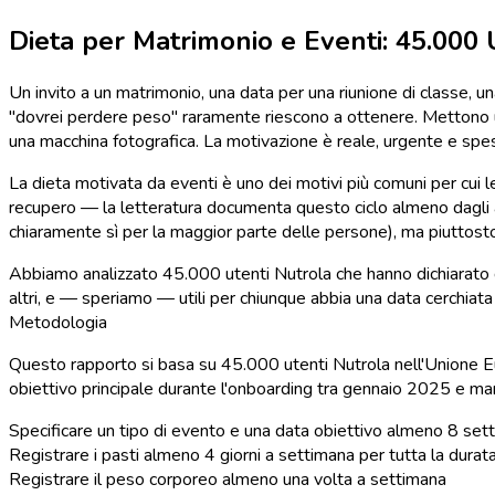
Dieta per Matrimonio e Eventi: 45.000
Un invito a un matrimonio, una data per una riunione di classe,
"dovrei perdere peso" raramente riescono a ottenere. Mettono un
una macchina fotografica. La motivazione è reale, urgente e spe
La dieta motivata da eventi è uno dei motivi più comuni per cui le
recupero — la letteratura documenta questo ciclo almeno dagli 
chiaramente sì per la maggior parte delle persone), ma piuttost
Abbiamo analizzato 45.000 utenti Nutrola che hanno dichiarato di 
altri, e — speriamo — utili per chiunque abbia una data cerchiat
Metodologia
Questo rapporto si basa su 45.000 utenti Nutrola nell'Unione E
obiettivo principale durante l'onboarding tra gennaio 2025 e mar
Specificare un tipo di evento e una data obiettivo almeno 8 set
Registrare i pasti almeno 4 giorni a settimana per tutta la durata
Registrare il peso corporeo almeno una volta a settimana