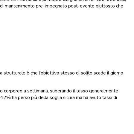
ano di mantenimento pre-impegnato post-evento piuttosto che
 strutturale è che l'obiettivo stesso di solito scade il giorno
peso corporeo a settimana, superando il tasso generalmente
 42% ha perso più della soglia sicura ma ha avuto tassi di