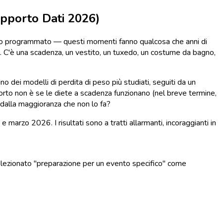
apporto Dati 2026)
afico programmato — questi momenti fanno qualcosa che anni di
o. C'è una scadenza, un vestito, un tuxedo, un costume da bagno,
o dei modelli di perdita di peso più studiati, seguiti da un
rto non è se le diete a scadenza funzionano (nel breve termine,
 dalla maggioranza che non lo fa?
arzo 2026. I risultati sono a tratti allarmanti, incoraggianti in
elezionato "preparazione per un evento specifico" come