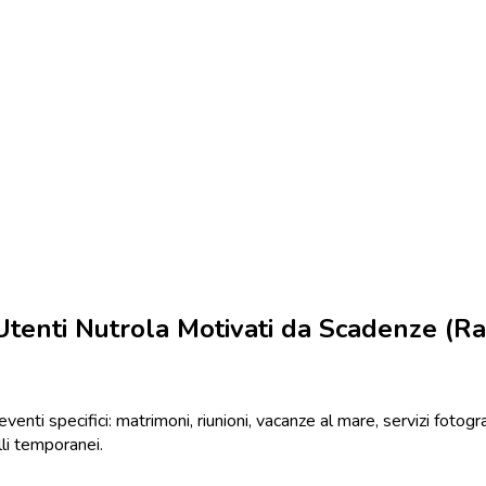
 Utenti Nutrola Motivati da Scadenze (R
enti specifici: matrimoni, riunioni, vacanze al mare, servizi fotog
lli temporanei.