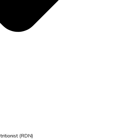
tritionist (RDN)