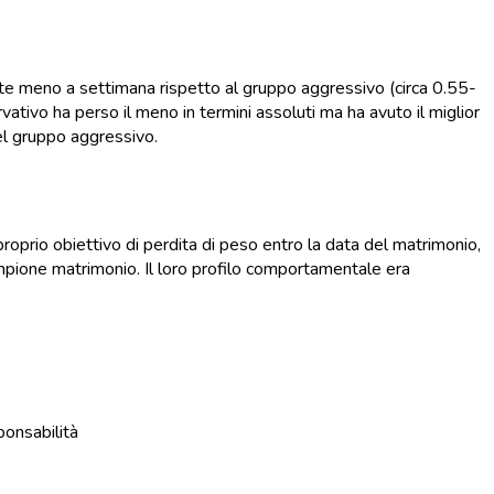
nte meno a settimana rispetto al gruppo aggressivo (circa 0.55-
tivo ha perso il meno in termini assoluti ma ha avuto il miglior
el gruppo aggressivo.
roprio obiettivo di perdita di peso entro la data del matrimonio,
pione matrimonio. Il loro profilo comportamentale era
ponsabilità