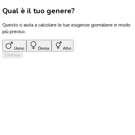
Qual è il tuo genere?
Questo ci aiuta a calcolare le tue esigenze giornaliere in modo
più preciso.
Uomo
Donna
Altro
Continua