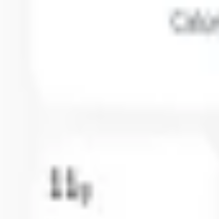
Nolan et al.
2011
식이 카로티노이드 섭취가 M
내부 블루 라이트 보호를 위한 최고의 보충제
루테인과 제아잔틴: 기초
이들은 블루 라이트 보호를 위한 필수 성분입니다. 다른 어떤 화
의 제아잔틴의 최적 비율을 확립했습니다.
루테인은 주로 460 nm에서 블루 라이트를 흡수하며(S-콘 수
다.
메조-제아잔틴: 세 번째 황반 색소
메조-제아잔틴은 망막 조직 내에서 루테인의 이성질체화 과정을
더 완전한 보호를 제공한다는 증거가 있습니다. Nutrola Screen
아스타잔틴: 항산화 증폭기
아스타잔틴은 황반에 축적되지 않지만, 황반 색소의 블루 라이
를 줄이는 것입니다. 2006년 연구에 따르면, 하루 6 mg의 아
오메가-3 지방산: 망막 세포막 지원
DHA는 망막 광수용체 세포막의 주요 구조적 지방산입니다. 블
전성을 보장합니다. 오메가-3 보충은 눈물막의 질을 개선하여 
보충제를 넘어선 실용적인 블루 라이트 보호