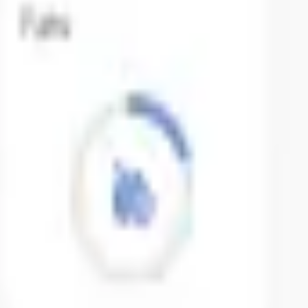
을 강화하는 조절 스트레스와 감소된 깜박임 속도를 완화합니다.
대부분의 운영 체제에는 내장 옵션이 있습니다(아이폰/iOS의
라이트 강도를 증가시킵니다.
일부 사람들이 다크 모드를 읽기 어렵다고 느낄 수 있다는 점입니
 많은 빛이 눈으로 들어옵니다. 주변 조명을 스크린 밝기와 대
선을 보고합니다. 이 렌즈는 외부에서 10%에서 50%의 블루
가장 효과적입니다.