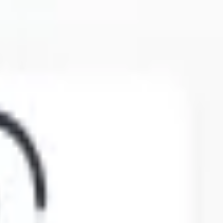
직 개발 중입니다.
지받고 있습니다.
분)은 두 가지 카로티노이드 색소인 루테인과 제아잔틴이 농축되
%에서 90%까지 광산화 스트레스를 줄입니다.
많은 블루 라이트가 필터링됩니다.
을 제공합니다. 2016년 인구 연구에 따르면, MPOD 수준은
관련성
황반 색소의 특수성을 확립
질병 보호와 황반 색소의 연관성
보충이 황반 색소를 증가시킨다는 것을 확인
스크린 사용자에게 직접 관련
가장 큰 안과 보충제 시험 (4,203명 참가)
질병 예방을 넘어서는 이점