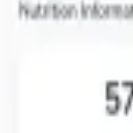
취침 전 블루 라이트 노출은
멜라토닌
을 억제하고 생체 리듬을 
만성적이고 누적적인 블루 라이트 노출은 수십 년에 걸쳐 황반에
황반 색소(루테인과 제아잔틴)는
블루 라이트를 필터링하고
망
당신이 이미 가지고 있는 내부 블루 라이트 필터
당신의 눈에는 블루 라이트 방어 시스템이 내장되어 있습니다: 
어 있습니다. 이 노란색 색소는 블루 라이트가 광수용체에 도달하
황반 색소를 내부 선글라스라고 생각해 보세요. MPOD가 높을
문제는: 황반 색소는 체내에서 합성되지 않습니다. 완전히 식이 
개인 간에 10배 이상 차이가 나며, 낮은 수준은 더 많은 스크린
증거 표: 블루 라이트와 황반 색소 연구
연구
연도
발견
Bernstein et al.
2001
루테인과 제아잔틴은 인간 
Bone et al.
2003
높은 MPOD는 AMD 위험을
Hammond et al.
2014
10 mg 루테인 + 2 mg 제아
Stringham et al.
2017
루테인/제아잔틴 보충이 젊은
AREDS2
2013
루테인/제아잔틴이 AMD 
Renzi-Hammond et al.
2017
보충이 젊고 건강한 성인의 