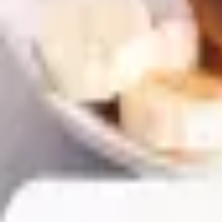
Medically reviewed by
Dr. Emily Torres
,
Registered Dietitian Nu