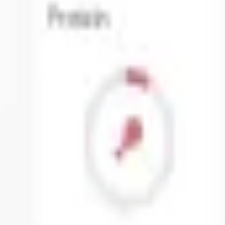
보충제가 내부 보호를 제공하지만, 포괄적인 접근 방식에는 외
20-20-20 규칙
20분마다 20피트(6미터) 떨어진 곳을 20초 동안 바라보세요
Nutrola 앱은 스크린 휴식을 위한 타이머 알림을 설정하여 
스크린 설정
야간 모드 / 따뜻한 색조:
스크린에서 나오는 블루 라이트 방출을 
Night Shift, 윈도우의 Night Light).
밝기 조정:
스크린 밝기는 주변 조명과 대략 비슷해야 합니다. 
다크 모드:
스크린에서 나오는 전체 빛 방출을 60%에서 70%
다.
주변 조명
어두운 방에서 밝은 스크린으로 작업하는 것은 블루 라이트 노출
략 동일한 수준으로 유지하세요.
블루 라이트 안경
AAO의 입장에 따르면 블루 라이트 안경은 질병 예방에 필요하
라이트를 필터링하여 황반 색소가 제공하는 내부 필터링을 보완