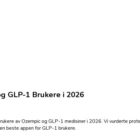
og GLP-1 Brukere i 2026
rukere av Ozempic og GLP-1 medisiner i 2026. Vi vurderte prote
 den beste appen for GLP-1 brukere.