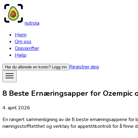
nutrola
Hjem
Om oss
Oppskrifter
Hjelp
Registrer deg
Har du allerede en konto?
Logg inn
8 Beste Ernæringsapper for Ozempic 
4. april 2026
En rangert sammenligning av de 8 beste ernæringsappene for b
næringsstofftetthet og verktøy for appetittkontroll for å finne