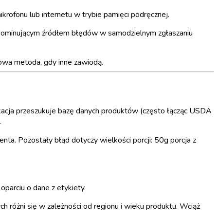
krofonu lub internetu w trybie pamięci podręcznej.
ą dominującym źródłem błędów w samodzielnym zgłaszaniu
owa metoda, gdy inne zawiodą.
kacja przeszukuje bazę danych produktów (często łącząc USDA
.
a. Pozostały błąd dotyczy wielkości porcji: 50g porcja z
parciu o dane z etykiety.
różni się w zależności od regionu i wieku produktu. Wciąż