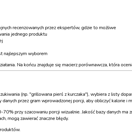
cyjnych recenzowanych przez ekspertów, gdzie to możliwe
wania jednego produktu
ej
jest najlepszym wyborem
iałania. Na końcu znajduje się macierz porównawcza, która oceni
iwania (np. "grillowana pierś z kurczaka"), wybiera z listy do
zy danych przez gram wprowadzonej porcji, aby obliczyć kalorie i m
-70% przy szacowaniu porcji wizualnie. Jakość bazy danych ma 
ch, mogą zawierać znaczne błędy.
produktów.