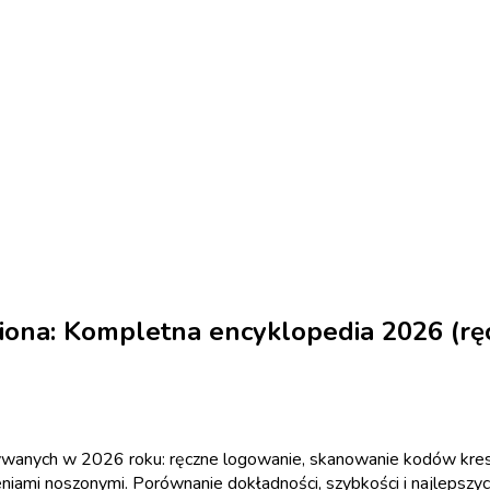
niona: Kompletna encyklopedia 2026 (r
żywanych w 2026 roku: ręczne logowanie, skanowanie kodów kre
zeniami noszonymi. Porównanie dokładności, szybkości i najlepsz