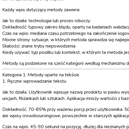
Każdy wpis dotyczący metody zawiera:
Jak to działa
: technologia lub proces roboczy
Dokładność
: typowy zakres błędu, oparty na badaniach walida
Czas na wpis
: mediana czasu potrzebnego na zakończenie logo
Mocne strony
: sytuacje, w których metoda sprawdza się najlepi
Słabości
: znane tryby niepowodzenia
Kiedy używać
: typ posiłku lub kontekst, w którym ta metoda 
Metody są podzielone na sześć kategorii według mechanizmu dz
Kategoria 1: Metody oparte na tekście
1. Ręczne wprowadzanie tekstu
Jak to działa.
Użytkownik wpisuje nazwę produktu w pasku wyszuk
uncjach, filiżankach lub sztukach. Aplikacja mnoży wartości z ba
Dokładność.
70-85% przy ważeniu porcji przez użytkownika. 50
ale wpisy crowdsourcingowe, powszechne w starszych aplikacja
Czas na wpis.
45-90 sekund na pozycję, dłużej dla nieznanych 