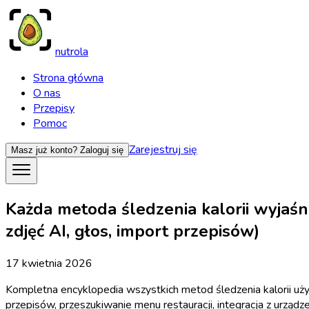
nutrola
Strona główna
O nas
Przepisy
Pomoc
Zarejestruj się
Masz już konto?
Zaloguj się
Każda metoda śledzenia kalorii wyjaś
zdjęć AI, głos, import przepisów)
17 kwietnia 2026
Kompletna encyklopedia wszystkich metod śledzenia kalorii u
przepisów, przeszukiwanie menu restauracji, integracja z urząd