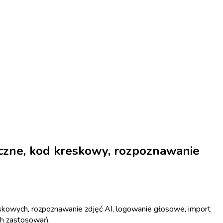
ęczne, kod kreskowy, rozpoznawanie
skowych, rozpoznawanie zdjęć AI, logowanie głosowe, import
ych zastosowań.