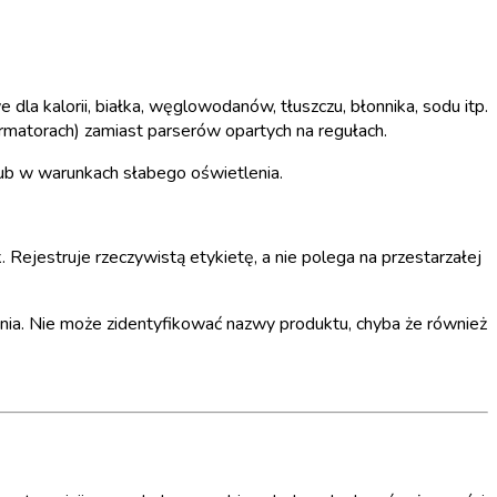
la kalorii, białka, węglowodanów, tłuszczu, błonnika, sodu itp.
matorach) zamiast parserów opartych na regułach.
ub w warunkach słabego oświetlenia.
Rejestruje rzeczywistą etykietę, a nie polega na przestarzałej
nia. Nie może zidentyfikować nazwy produktu, chyba że również