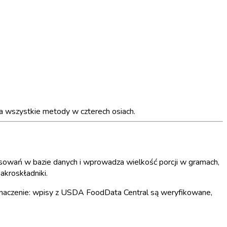
a wszystkie metody w czterech osiach.
pasowań w bazie danych i wprowadza wielkość porcji w gramach,
akroskładniki.
znaczenie: wpisy z USDA FoodData Central są weryfikowane,