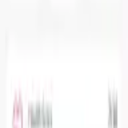
Android?
Точность зависит от модели AI и базы данных, которая
ее поддерживает. AI-фотоидентификация лучше всего
работает с простыми, четко видимыми продуктами.
Nutrola поддерживает свой AI проверенной базой
данных более 1.8 миллиона продуктов, поэтому данные
о питательных веществах поступают из проверенных
источников, а не из оценок, сгенерированных AI, что
значительно повышает точность.
Готовы трансформировать отслеживание
питания?
Присоединяйтесь к миллионам тех, кто изменил свой
путь к здоровью с Nutrola!
Начать сейчас