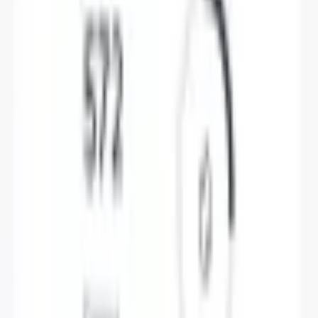
облачных вычислений, и ни одна компания не может
бесконечно покрывать эти расходы для бесплатных
пользователей. На Android вы можете получить
максимальное количество AI-сканирований без оплаты
только через бесплатные пробные версии.
Бесплатная пробная версия Nutrola предлагает самый
полный бесплатный AI-опыт на Android: неограниченное
фото-сканирование, голосовой ввод, сканирование
штрих-кодов, отслеживание более 100 нутриентов,
поддержку Wear OS и интеграцию с Health Connect. Ни
одно другое Android-приложение не предлагает такой
набор функций в рамках бесплатного пробного
периода.
После пробного периода возникает вопрос: стоит ли AI-
трекинг калорий €2.50 в месяц? Для большинства
пользователей, которые испытали разницу в скорости
— три секунды на фотографию против сорока пяти
секунд ручного поиска — ответ очевиден.
Как насчет использования Google Gemini или ChatGPT