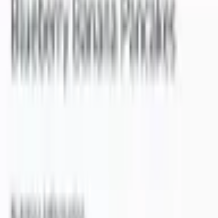
Цена после пробного
€2.50/месяц
$3.99/месяц
~$
периода
Имеет ли значение поддержка Wear OS для AI-
трекеров калорий?
Если у вас есть Pixel Watch, Samsung Galaxy Watch или
любые другие смарт-часы на Wear OS, наличие трекера
калорий, который работает на вашем запястье,
действительно добавляет удобства. Nutrola —
единственный AI-трекер калорий в 2026 году, который
предлагает голосовой ввод непосредственно с Wear OS.
Вы можете поднять запястье, сказать "два яичка всмятку
и кусок тоста с маслом", и прием пищи будет
зафиксирован без необходимости трогать телефон.
Это особенно важно во время еды, когда ваш телефон
находится в другой комнате, когда вы готовите с
грязными руками или когда хотите зафиксировать
перекус во время прогулки. Ни один другой Android AI-
трекер калорий не поддерживает голосовой ввод с
Wear OS.