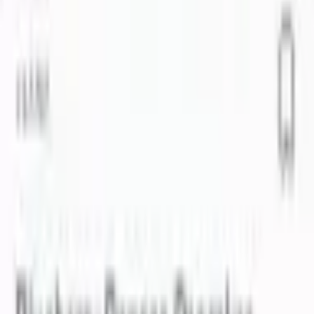
поддерживается Wear OS для голосового ввода с часов
и интеграция с Health Connect для синхронизации
данных в экосистеме здоровья Android.
Как сравниваются AI-трекеры калорий на Android?
Nutrola
(бесплатная
Lose It
Ca
Функция
пробная
(бесплатно)
(б
версия)
Неограниченно
AI-
Ограничено
О
в пробный
фотоидентификация
ежедневно
ог
период
AI-голосовой ввод
Да
Нет
Не
Сканирование
1.8M+
Да
Ог
штрих-кодов
проверенных
Отслеживаемые
Основные
Ка
100+
нутриенты
макронутриенты
ма
Поддержка Wear OS
Да
Нет
Не
Health Connect
Да
Ограничено
Не
Реклама
Нет
Да
Ог