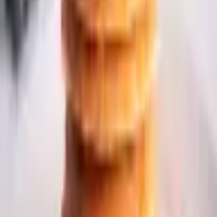
Этот разрыв постепенно сокращается в 2026 году, но
медленно. Лишь несколько приложений предлагают
настоящую AI-идентификацию пищи на Android.
Какие бесплатные AI-трекеры калорий доступны на
Android?
Samsung Health
Samsung Health предустановлен на устройствах Samsung
Galaxy и доступен в Play Store для других Android-
устройств. Он предлагает ручное ведение учета пищи с
поисковой базой данных. Однако Samsung Health не
имеет никакой AI-идентификации пищи. Вы не можете
сфотографировать свой прием пищи, использовать
голосовой ввод или получить какую-либо помощь AI в
идентификации еды. Это вполне функциональный
базовый трекер, но он не является AI-трекером калорий
в полном смысле этого слова.
FatSecret
FatSecret — один из самых популярных бесплатных
трекеров калорий на Android. Он предлагает большую