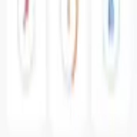
ориентированы на iPhone, а не на Android?
Исторически iOS имел более высокие показатели
конверсии подписок и более раннюю поддержку AI-
фреймворков. Многие стартапы в области AI-
отслеживания пищи запустили свои приложения
сначала для iOS. Разрыв сокращается в 2026 году, с
такими приложениями, как Nutrola, предлагающими
полный набор AI-функций на Android.
Как работает Health Connect с приложениями для
отслеживания калорий?
Health Connect — это централизованный API данных о
здоровье на Android. Когда трекер калорий
поддерживает Health Connect, он может обмениваться
данными о питании с другими приложениями для
здоровья и получать данные о физической активности,
сне и тренировках. Nutrola поддерживает Health Connect
для бесшовной интеграции данных в вашей экосистеме
здоровья на Android.
Насколько точны бесплатные AI-трекеры калорий на