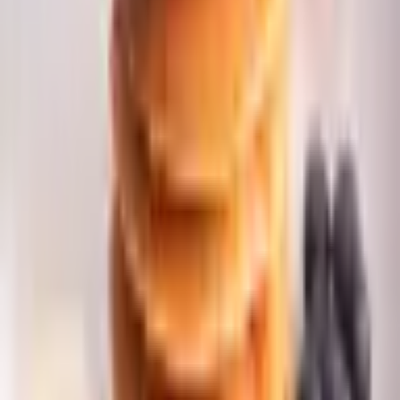
базу данных продуктов, сканирование штрих-кодов и
функции сообщества. Бесплатный уровень
действительно щедрый для ручного отслеживания.
Однако FatSecret не включает AI-фотоидентификацию
или голосовой ввод. Сканирование штрих-кодов
хорошо работает для упаковки продуктов, но для
домашних блюд или ресторанной еды вам придется
вручную искать в базе данных. Это не AI-трекер.
MyFitnessPal
MyFitnessPal имеет самую большую базу данных
продуктов на Android и мощный сканер штрих-кодов.
Бесплатный уровень показывает рекламу и
ограничивает некоторые функции, но основные
возможности отслеживания работают. Как и FatSecret,
MyFitnessPal не предлагает AI-фотоидентификацию.
Вам придется вручную вводить или искать каждый
продукт. Премиум-версия добавляет некоторые
функции, но все равно не включает AI-сканирование с
фотографий.