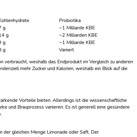
Kohlenhydrate
Probiotika
7 g
~1 Milliarde KBE
14 g
~2 Milliarden KBE
9 g
~1 Milliarde KBE
8 g
Variiert
n verbraucht, weshalb das Endprodukt im Vergleich zu anderen
denziell mehr Zucker und Kalorien, weshalb ein Blick auf die
ende Vorteile bieten. Allerdings ist die wissenschaftliche
ke und Brauprozess variieren. Es ist generell eine gesündere
.
in der gleichen Menge Limonade oder Saft. Der