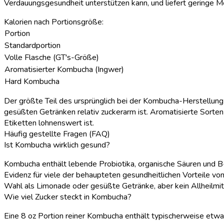
Verdauungsgesundheit unterstützen kann, und liefert geringe 
Kalorien nach Portionsgröße:
Portion
Standardportion
Volle Flasche (GT's-Größe)
Aromatisierter Kombucha (Ingwer)
Hard Kombucha
Der größte Teil des ursprünglich bei der Kombucha-Herstellu
gesüßten Getränken relativ zuckerarm ist. Aromatisierte Sorten 
Etiketten lohnenswert ist.
Häufig gestellte Fragen (FAQ)
Ist Kombucha wirklich gesund?
Kombucha enthält lebende Probiotika, organische Säuren und B-
Evidenz für viele der behaupteten gesundheitlichen Vorteile vo
Wahl als Limonade oder gesüßte Getränke, aber kein Allheilmit
Wie viel Zucker steckt in Kombucha?
Eine 8 oz Portion reiner Kombucha enthält typischerweise etw