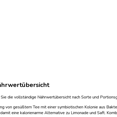
ährwertübersicht
 Sie die vollständige Nährwertübersicht nach Sorte und Portion
rung von gesüßtem Tee mit einer symbiotischen Kolonie aus Bakte
 damit eine kalorienarme Alternative zu Limonade und Saft. Kombu