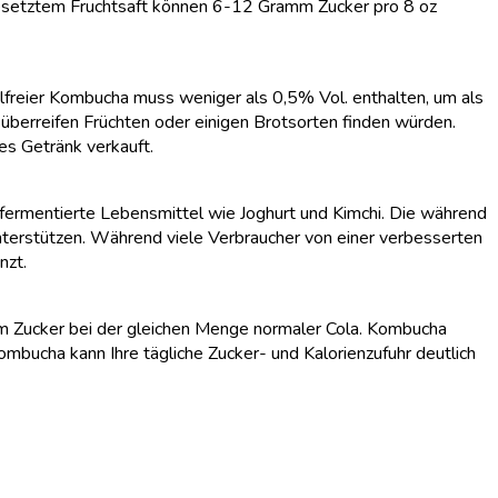
gesetztem Fruchtsaft können 6-12 Gramm Zucker pro 8 oz
lfreier Kombucha muss weniger als 0,5% Vol. enthalten, um als
 überreifen Früchten oder einigen Brotsorten finden würden.
es Getränk verkauft.
fermentierte Lebensmittel wie Joghurt und Kimchi. Die während
nterstützen. Während viele Verbraucher von einer verbesserten
nzt.
mm Zucker bei der gleichen Menge normaler Cola. Kombucha
mbucha kann Ihre tägliche Zucker- und Kalorienzufuhr deutlich