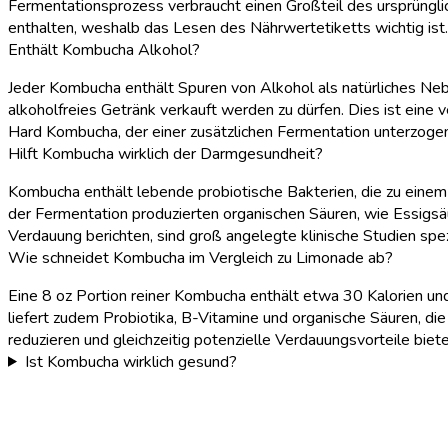
Fermentationsprozess verbraucht einen Großteil des ursprüngl
enthalten, weshalb das Lesen des Nährwertetiketts wichtig ist.
Enthält Kombucha Alkohol?
Jeder Kombucha enthält Spuren von Alkohol als natürliches Neb
alkoholfreies Getränk verkauft werden zu dürfen. Dies ist eine
Hard Kombucha, der einer zusätzlichen Fermentation unterzogen 
Hilft Kombucha wirklich der Darmgesundheit?
Kombucha enthält lebende probiotische Bakterien, die zu eine
der Fermentation produzierten organischen Säuren, wie Essigsä
Verdauung berichten, sind groß angelegte klinische Studien sp
Wie schneidet Kombucha im Vergleich zu Limonade ab?
Eine 8 oz Portion reiner Kombucha enthält etwa 30 Kalorien u
liefert zudem Probiotika, B-Vitamine und organische Säuren, di
reduzieren und gleichzeitig potenzielle Verdauungsvorteile biete
Ist Kombucha wirklich gesund?