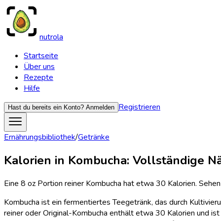
nutrola
Startseite
Über uns
Rezepte
Hilfe
Registrieren
Hast du bereits ein Konto?
Anmelden
Ernährungsbibliothek
/
Getränke
Kalorien in Kombucha: Vollständige N
Eine 8 oz Portion reiner Kombucha hat etwa 30 Kalorien. Sehen
Kombucha ist ein fermentiertes Teegetränk, das durch Kultivie
reiner oder Original-Kombucha enthält etwa 30 Kalorien und ist