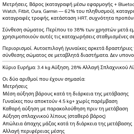
Μετρήσεις.
Βάρος (καταγραφή μέσω εφαρμογής + Bluetoot
Watch, Fitbit, Oura, Garmin — 62% του πληθυσμού), κατ
καταγραφές τροφής, κατάσταση HRT, συχνότητα προπόν
Σύνθεση σώματος.
Περίπου το 38% των χρηστών μετά εμμ
χρησιμοποιούν αυτές τις καταχωρήσεις σταθμισμένες σ
Περιορισμοί.
Αυτοεπιλογή (γυναίκες αρκετά δραστήριες
σύνθεσης σώματος σε μεταβλητά διαστήματα. Δεν υπονοε
Κύριο Ευρήμα: 3.4 kg Αύξηση, 28% Αλλαγή Σπλαχνικού Λ
Οι δύο αριθμοί που έχουν σημασία:
Μετρήσεις
Μέση αύξηση βάρους κατά τη διάρκεια της μετάβασης
Γυναίκες που αποκτούν 4.5 kg+ χωρίς παρέμβαση
Καθαρή αύξηση με παρακολούθηση πριν τη μετάβαση
Αύξηση σπλαχνικού λίπους (σταθερό βάρος)
Απώλεια άπαχης μάζας κατά τη διάρκεια της μετάβασης
Αλλαγή περιφέρειας μέσης