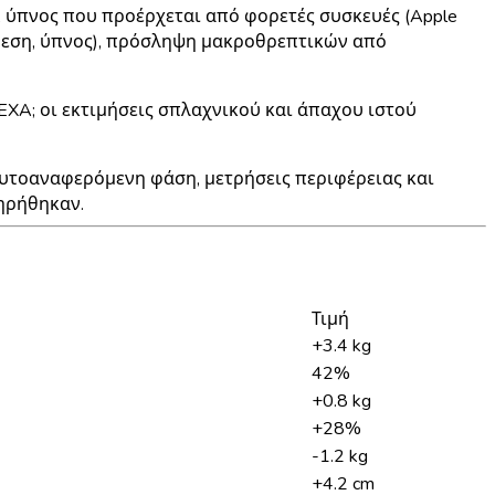
, ύπνος που προέρχεται από φορετές συσκευές (Apple
ιάθεση, ύπνος), πρόσληψη μακροθρεπτικών από
XA; οι εκτιμήσεις σπλαχνικού και άπαχου ιστού
υτοαναφερόμενη φάση, μετρήσεις περιφέρειας και
ηρήθηκαν.
Τιμή
+3.4 kg
42%
+0.8 kg
+28%
-1.2 kg
+4.2 cm