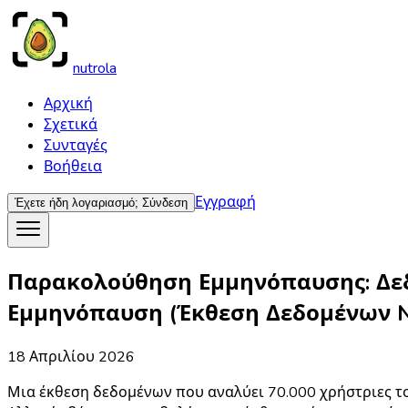
nutrola
Αρχική
Σχετικά
Συνταγές
Βοήθεια
Εγγραφή
Έχετε ήδη λογαριασμό;
Σύνδεση
Παρακολούθηση Εμμηνόπαυσης: Δεδ
Εμμηνόπαυση (Έκθεση Δεδομένων Nu
18 Απριλίου 2026
Μια έκθεση δεδομένων που αναλύει 70.000 χρήστριες τ