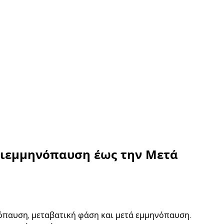
ριεμμηνόπαυση έως την Μετά
όπαυση, μεταβατική φάση και μετά εμμηνόπαυση.