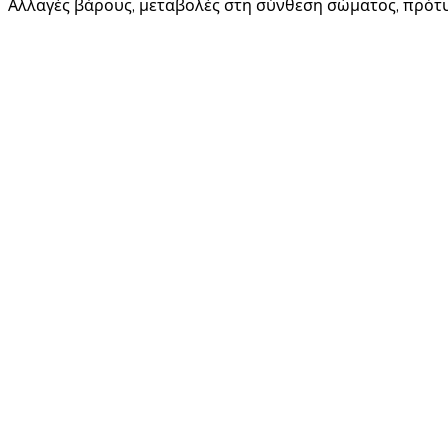
Αλλαγές βάρους, μεταβολές στη σύνθεση σώματος, πρότυ