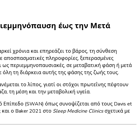
ριεμμηνόπαυση έως την Μετά
ρκεί χρόνια και επηρεάζει το βάρος, τη σύνθεση
 με αποσπασματικές πληροφορίες, ξεπερασμένες
 ως περιεμμηνοπαυσιακές, σε μεταβατική φάση ή μετά
όλη τη διάρκεια αυτής της φάσης της ζωής τους.
έμεται το λίπος, γιατί οι στόχοι πρωτεΐνης πέφτουν
α, τη μέση και την μεταβολική υγεία.
κό Επίπεδο
(SWAN) όπως συνοψίζεται από τους Davis et
; και ο Baker 2021 στο
Sleep Medicine Clinics
σχετικά με