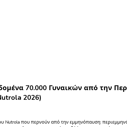
ομένα 70.000 Γυναικών από την Πε
trola 2026)
ου Nutrola που περνούν από την εμμηνόπαυση: περιεμμην