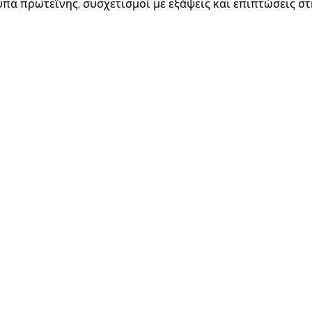
πα πρωτεΐνης, συσχετισμοί με εξάψεις και επιπτώσεις σ