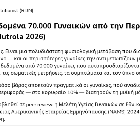
tritionist (RDN)
ομένα 70.000 Γυναικών από την Πε
trola 2026)
. Είναι μια πολυδιάστατη φυσιολογική μετάβαση που δια
δυνο — και οι περισσότερες γυναίκες την αντιμετωπίζουν
α δεδομένα από
70.000 γυναίκες
που αυτοπροσδιορίζονται
ς σωματικές μετρήσεις, τα συμπτώματα και τον ύπνο σε 
όσο βάρος αποκτούν πραγματικά οι γυναίκες, πού αναδιαν
μπεριφοράς — στο κορυφαίο 10% — διατηρούν τη μυϊκή μάζ
βληθεί σε peer review: η
Μελέτη Υγείας Γυναικών σε Εθνι
ρειας Αμερικανικής Εταιρείας Εμμηνόπαυσης (NAMS) 2024
η.