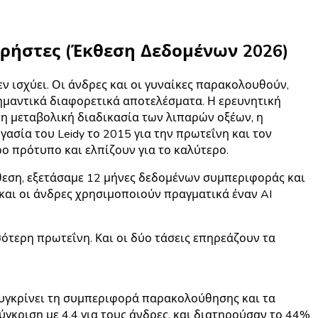
 Χρήστες (Έκθεση Δεδομένων 2026)
ν ισχύει. Οι άνδρες και οι γυναίκες παρακολουθούν,
ημαντικά διαφορετικά αποτελέσματα. Η ερευνητική
στη μεταβολική διαδικασία των λιπαρών οξέων, η
γασία του Leidy το 2015 για την πρωτεΐνη και τον
 πρότυπο και ελπίζουν για το καλύτερο.
κθεση, εξετάσαμε 12 μήνες δεδομένων συμπεριφοράς και
αι οι άνδρες χρησιμοποιούν πραγματικά έναν AI
σότερη πρωτεΐνη.
Και οι δύο τάσεις επηρεάζουν τα
 συγκρίνει τη συμπεριφορά παρακολούθησης και τα
γκριση με 4.4 για τους άνδρες, και διατηρούσαν το 44%