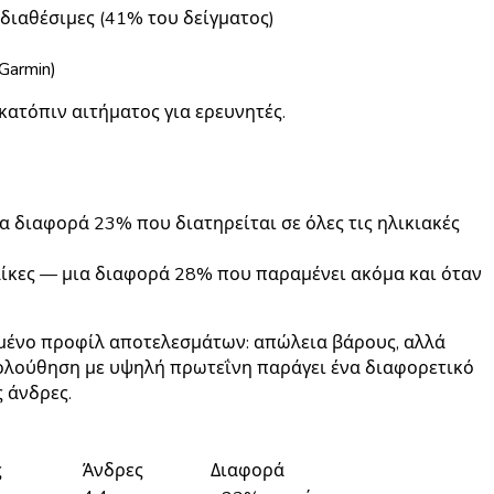
 διαθέσιμες (41% του δείγματος)
Garmin)
κατόπιν αιτήματος για ερευνητές.
α διαφορά 23% που διατηρείται σε όλες τις ηλικιακές
ναίκες — μια διαφορά 28% που παραμένει ακόμα και όταν
μένο προφίλ αποτελεσμάτων: απώλεια βάρους, αλλά
κολούθηση με υψηλή πρωτεΐνη παράγει ένα διαφορετικό
 άνδρες.
ς
Άνδρες
Διαφορά