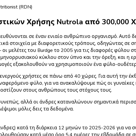
tritionist (RDN)
ιστικών Χρήσης Nutrola από 300,000
υθύνονται σε έναν ενιαίο ανθρώπινο οργανισμό. Αυτό δε
ικά στοιχεία με διαφορετικούς τρόπους, οδηγώντας σε σ
— οι μελέτες του Burdge το 2005 για τις διαφορές φύλου 
μηνορρυσιακού κύκλου στον ύπνο και την όρεξη, και η ερ
μογές εξακολουθούν να χρησιμοποιούν ένα φύλο-ουδέτερο
 ενεργούς χρήστες σε πάνω από 40 χώρες. Για αυτή την έ
αφερόμενο φύλο, για να ανακαλύψουμε πώς οι γυναίκες κ
κοστίζουν στους ανθρώπους τους στόχους τους.
συνεπώς, αλλά οι άνδρες καταναλώνουν σημαντικά περισ
ψιμοι μόλις δεις τα δεδομένα.
 άνδρες) κατά τη διάρκεια 12 μηνών το 2025-2026 για να
λουθούσαν κατά μέσο όρο 5.4 ημέρες την εβδομάδα σε σύ