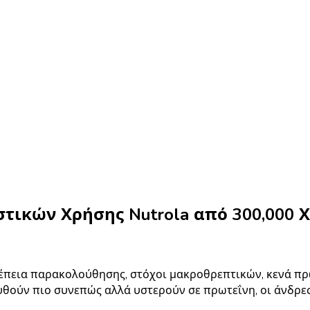
ιστικών Χρήσης Nutrola από 300,000
υνέπεια παρακολούθησης, στόχοι μακροθρεπτικών, κενά π
θούν πιο συνεπώς αλλά υστερούν σε πρωτεΐνη, οι άνδρες