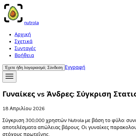
nutrola
Αρχική
Σχετικά
Συνταγές
Βοήθεια
Εγγραφή
Έχετε ήδη λογαριασμό;
Σύνδεση
Γυναίκες vs Άνδρες: Σύγκριση Στατ
18 Απριλίου 2026
Σύγκριση 300,000 χρηστών Nutrola με βάση το φύλο: σ
αποτελέσματα απώλειας βάρους. Οι γυναίκες παρακολου
στόχους πρωτεΐνης.