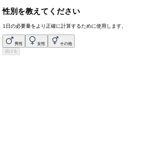
性別を教えてください
1日の必要量をより正確に計算するために使用します。
男性
女性
その他
続ける